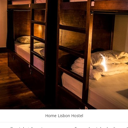
Home Lisbon Hostel