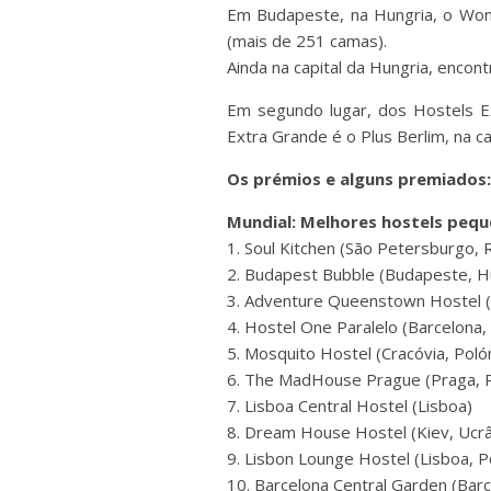
Em Budapeste, na Hungria, o Wom
(mais de 251 camas).
Ainda na capital da Hungria, enco
Em segundo lugar, dos Hostels Ex
Extra Grande é o Plus Berlim, na ca
Os prémios e alguns premiados:
Mundial: Melhores hostels pequ
1. Soul Kitchen (São Petersburgo, 
2. Budapest Bubble (Budapeste, H
3. Adventure Queenstown Hostel 
4. Hostel One Paralelo (Barcelona,
5. Mosquito Hostel (Cracóvia, Poló
6. The MadHouse Prague (Praga, R
7. Lisboa Central Hostel (Lisboa)
8. Dream House Hostel (Kiev, Ucrâ
9. Lisbon Lounge Hostel (Lisboa, P
10. Barcelona Central Garden (Bar