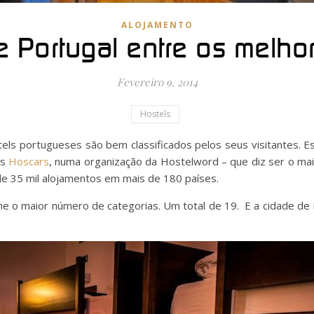
ALOJAMENTO
e Portugal entre os melh
Fevereiro 9, 2014
Hostels
els portugueses são bem classificados pelos seus visitantes. Es
os
Hoscars
, numa organização da Hostelword – que diz ser o ma
 35 mil alojamentos em mais de 180 países.
e o maior número de categorias. Um total de 19. E a cidade de