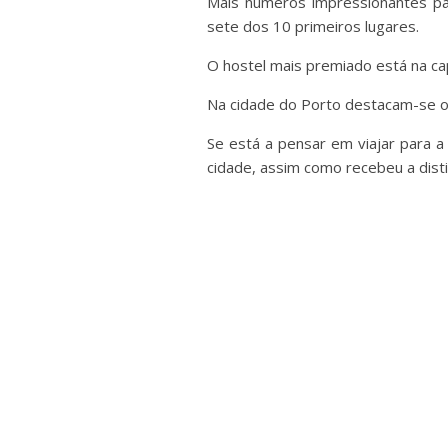
Mais números impressionantes pa
sete dos 10 primeiros lugares.
O hostel mais premiado está na ca
Na cidade do Porto destacam-se os
Se está a pensar em viajar para a
cidade, assim como recebeu a dist