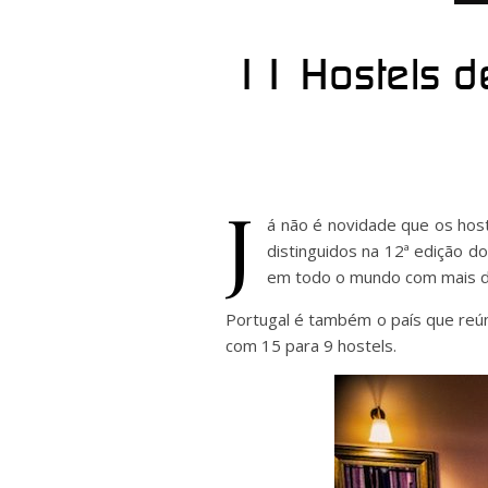
11 Hostels d
J
á não é novidade que os host
distinguidos na 12ª edição d
em todo o mundo com mais de
Portugal é também o país que reún
com 15 para 9 hostels.