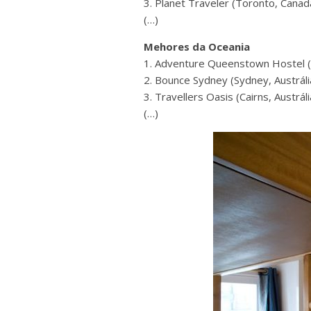
3. Planet Traveler (Toronto, Canad
(…)
Mehores da Oceania
1. Adventure Queenstown Hostel 
2. Bounce Sydney (Sydney, Austráli
3. Travellers Oasis (Cairns, Austráli
(…)