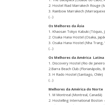
2. Hostel Riad Marrakech Rouge (
3. Rainbow Marrakech (Marraquexe
(…)
Os Melhores da Ásia
1. Khaosan Tokyo Kabuki (Tóquio, 
2. Osaka Hana Hostel (Osaka, Japã
3. Osaka Hana Hostel (Nha Trang,
(…)
Os Melhores da América Latina
1. Discovery Hostel (Rio de Janeiro,
2.Barra Beach Club (Florianápolis, B
3. H Rado Hostel (Santiago, Chile)
(…)
Melhores da América do Norte
1. M Montreal (Montreal, Canadá)
2. Hostelling International Boston