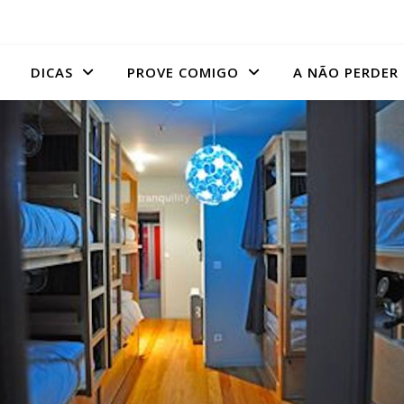
DICAS
PROVE COMIGO
A NÃO PERDER