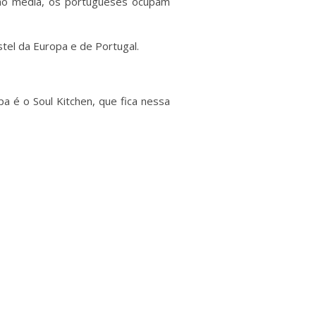
são média, os portugueses ocupam
tel da Europa e de Portugal.
a é o Soul Kitchen, que fica nessa