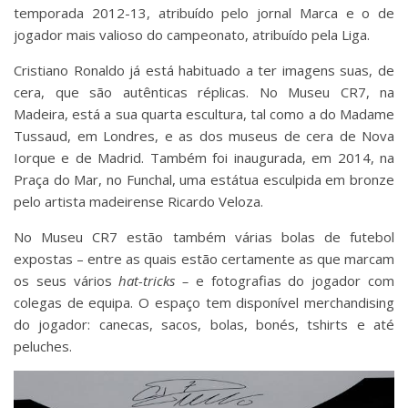
temporada 2012-13, atribuído pelo jornal Marca e o de
jogador mais valioso do campeonato, atribuído pela Liga.
Cristiano Ronaldo já está habituado a ter imagens suas, de
cera, que são autênticas réplicas. No Museu CR7, na
Madeira, está a sua quarta escultura, tal como a do Madame
Tussaud, em Londres, e as dos museus de cera de Nova
Iorque e de Madrid. Também foi inaugurada, em 2014, na
Praça do Mar, no Funchal, uma estátua esculpida em bronze
pelo artista madeirense Ricardo Veloza.
No Museu CR7 estão também várias bolas de futebol
expostas – entre as quais estão certamente as que marcam
os seus vários
hat-tricks –
e fotografias do jogador com
colegas de equipa. O espaço tem disponível merchandising
do jogador: canecas, sacos, bolas, bonés, tshirts e até
peluches.