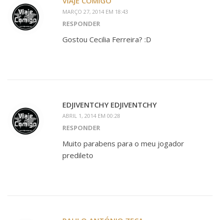
VIAJE COMIGO
MARÇO 27, 2014 EM 18:43
RESPONDER
Gostou Cecilia Ferreira? :D
EDJIVENTCHY EDJIVENTCHY
ABRIL 1, 2014 EM 00:28
RESPONDER
Muito parabens para o meu jogador
predileto