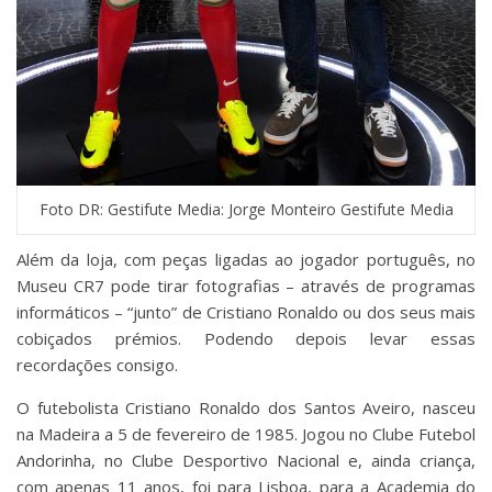
Foto DR: Gestifute Media: Jorge Monteiro Gestifute Media
Além da loja, com peças ligadas ao jogador português, no
Museu CR7 pode tirar fotografias – através de programas
informáticos – “junto” de Cristiano Ronaldo ou dos seus mais
cobiçados prémios. Podendo depois levar essas
recordações consigo.
O futebolista Cristiano Ronaldo dos Santos Aveiro, nasceu
na Madeira a 5 de fevereiro de 1985. Jogou no Clube Futebol
Andorinha, no Clube Desportivo Nacional e, ainda criança,
com apenas 11 anos, foi para Lisboa, para a Academia do