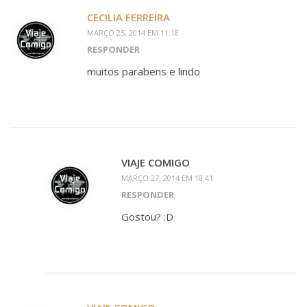
CECILIA FERREIRA
MARÇO 25, 2014 EM 11:18
RESPONDER
muitos parabens e lindo
VIAJE COMIGO
MARÇO 27, 2014 EM 18:41
RESPONDER
Gostou? :D