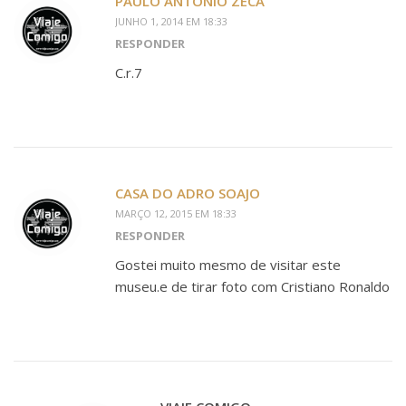
PAULO ANTÓNIO ZECA
JUNHO 1, 2014 EM 18:33
RESPONDER
C.r.7
CASA DO ADRO SOAJO
MARÇO 12, 2015 EM 18:33
RESPONDER
Gostei muito mesmo de visitar este
museu.e de tirar foto com Cristiano Ronaldo