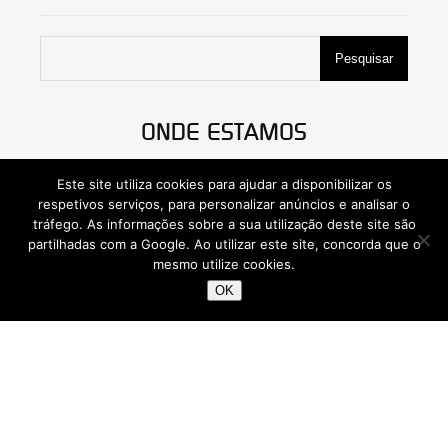
Pesquisar
ONDE ESTAMOS
Este site utiliza cookies para ajudar a disponibilizar os
respetivos serviços, para personalizar anúncios e analisar o
tráfego. As informações sobre a sua utilização deste site são
partilhadas com a Google. Ao utilizar este site, concorda que o
mesmo utilize cookies.
OK