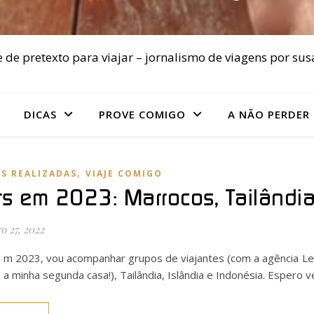
 de pretexto para viajar – jornalismo de viagens por sus
DICAS
PROVE COMIGO
A NÃO PERDER
,
S REALIZADAS
VIAJE COMIGO
rs em 2023: Marrocos, Tailândia
 27, 2022
m 2023, vou acompanhar grupos de viajantes (com a agência Le
a minha segunda casa!), Tailândia, Islândia e Indonésia. Espero