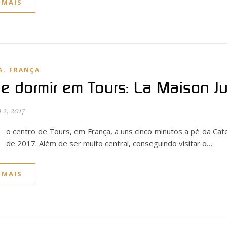
 MAIS
,
A
FRANÇA
e dormir em Tours: La Maison J
2, 2017
o centro de Tours, em França, a uns cinco minutos a pé da Cated
de 2017. Além de ser muito central, conseguindo visitar o…
 MAIS