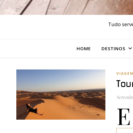
Tudo serve
HOME
DESTINOS
VIAGEN
Tou
Setembro
E