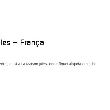
ules – França
ral, está a La Maison Jules, onde fiquei alojada em julho