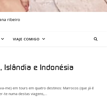
ana ribeiro
VIAJE COMIGO
, Islândia e Indonésia
va-me) em tours em quatro destinos: Marrocos (que já é
 ver-te numa destas viagens,…