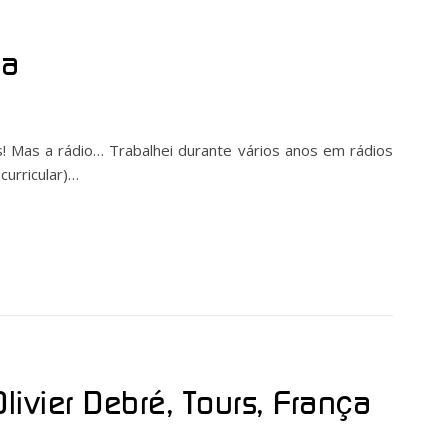
ça
ns! Mas a rádio… Trabalhei durante vários anos em rádios
curricular)…
ivier Debré, Tours, França