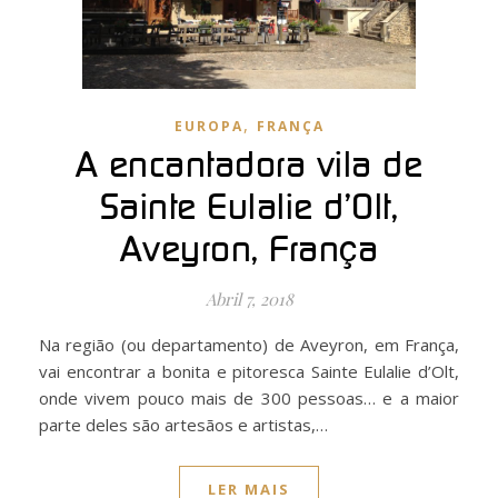
,
EUROPA
FRANÇA
A encantadora vila de
Sainte Eulalie d’Olt,
Aveyron, França
Abril 7, 2018
Na região (ou departamento) de Aveyron, em França,
vai encontrar a bonita e pitoresca Sainte Eulalie d’Olt,
onde vivem pouco mais de 300 pessoas… e a maior
parte deles são artesãos e artistas,…
LER MAIS