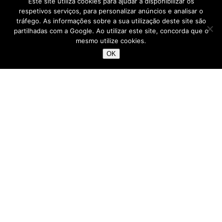
Este site utiliza cookies para ajudar a disponibilizar os
respetivos serviços, para personalizar anúncios e analisar o
tráfego. As informações sobre a sua utilização deste site são
partilhadas com a Google. Ao utilizar este site, concorda que o
mesmo utilize cookies.
OK