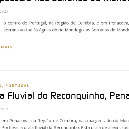
 2021
o centro de Portugal, na Região de Coimbra, é em Penacova, n
serrana voltou às águas do rio Mondego: as Serranas do Mond
 MAIS
,
O
PORTUGAL
ia Fluvial do Reconquinho, Pen
 2021
em Penacova, na Região de Coimbra, nas margens do rio Mond
Portugal: a praia fluvial do Reconquinho. Esta praia de areia gr