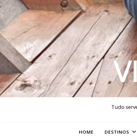
V
Tudo serve
HOME
DESTINOS