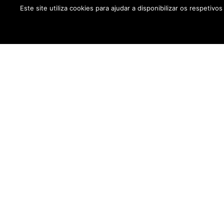
Este site utiliza cookies para ajudar a disponibilizar os respetiv
Informação
Contactos