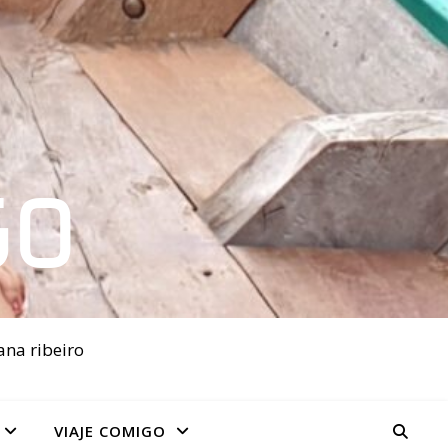
GO
ana ribeiro
VIAJE COMIGO