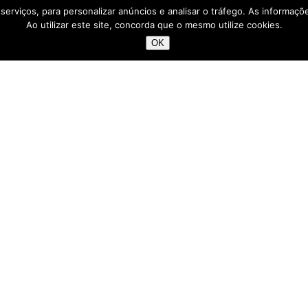
os serviços, para personalizar anúncios e analisar o tráfego. As informaç
Ao utilizar este site, concorda que o mesmo utilize cookies.
OK
Pesquisar