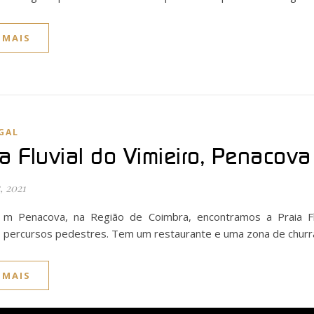
 MAIS
GAL
ia Fluvial do Vimieiro, Penacova
, 2021
m Penacova, na Região de Coimbra, encontramos a Praia Fl
percursos pedestres. Tem um restaurante e uma zona de chur
 MAIS