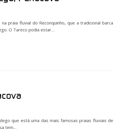
a praia fluvial do Reconquinho, que a tradicional barca
ego. O Tareco podia estar…
acova
ego que está uma das mais famosas praias fluviais de
ossa tem…