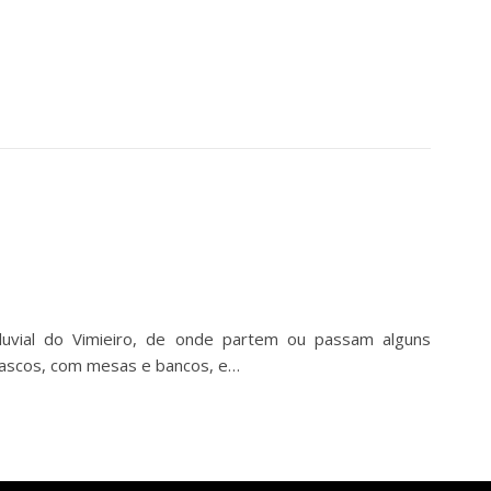
uvial do Vimieiro, de onde partem ou passam alguns
rascos, com mesas e bancos, e…