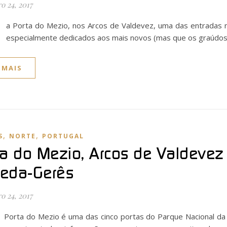
o 24, 2017
a Porta do Mezio, nos Arcos de Valdevez, uma das entradas 
especialmente dedicados aos mais novos (mas que os graúdo
 MAIS
,
,
S
NORTE
PORTUGAL
ta do Mezio, Arcos de Valdevez
eda-Gerês
o 24, 2017
Porta do Mezio é uma das cinco portas do Parque Nacional da 