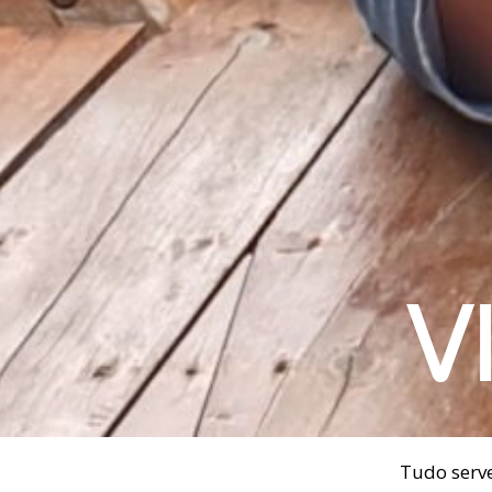
V
Tudo serve