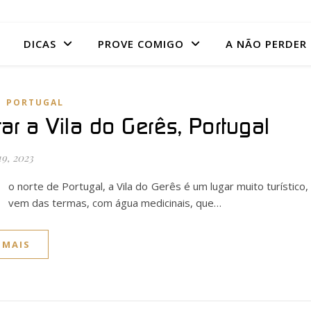
DICAS
PROVE COMIGO
A NÃO PERDER
,
PORTUGAL
tar a Vila do Gerês, Portugal
19, 2023
o norte de Portugal, a Vila do Gerês é um lugar muito turístico
vem das termas, com água medicinais, que…
 MAIS