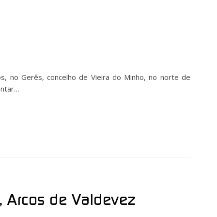
rós, no Gerês, concelho de Vieira do Minho, no norte de
ontar…
, Arcos de Valdevez