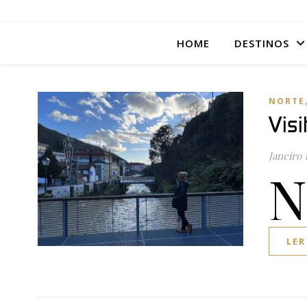
HOME
DESTINOS
NORTE
Visi
Janeiro 
N
LER