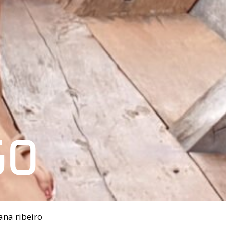
GO
ana ribeiro