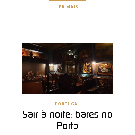
LER MAIS
PORTUGAL
Sair à noite: bares no
Porto