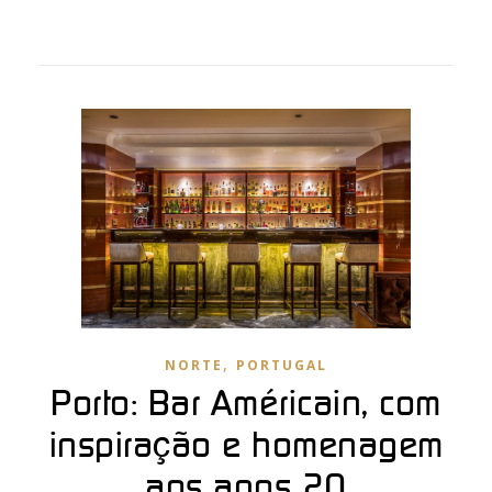
,
NORTE
PORTUGAL
Porto: Bar Américain, com
inspiração e homenagem
aos anos 20