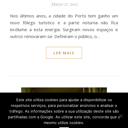
Março 17, 2015
Nos últimos anos, a cidade do Porto tem ganho um
novo fôlego turístico e a parte noturna não fica
incólume a esta energia. Surgiram novos espaços e
outros renovaram-se. Definiram o público, o…
LER MAIS
Este site utiliza cookies para ajudar a disponibilizar os
respetivos serviços, para personalizar anúncios e analisar o
tráfego. As informações sobre a sua utilização deste site são
partilhadas com a Google. Ao utilizar este site, concorda que o
mesmo utilize cookies.