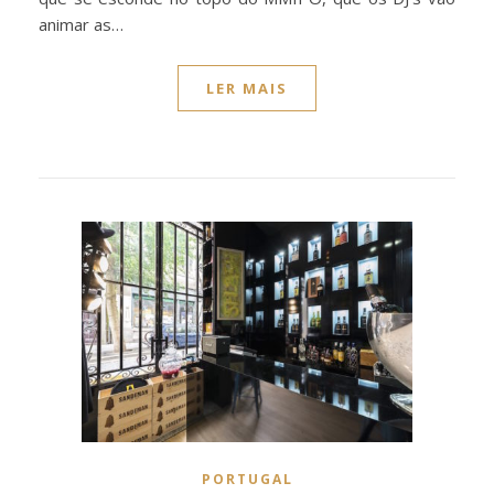
animar as…
LER MAIS
PORTUGAL