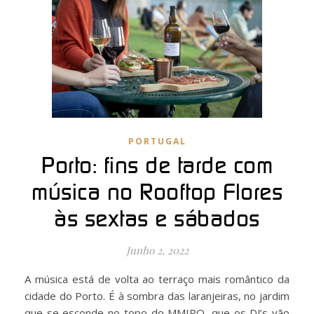
PORTUGAL
Porto: fins de tarde com
música no Rooftop Flores
às sextas e sábados
Junho 2, 2022
A música está de volta ao terraço mais romântico da
cidade do Porto. É à sombra das laranjeiras, no jardim
que se esconde no topo do MMIPO, que os DJ’s vão