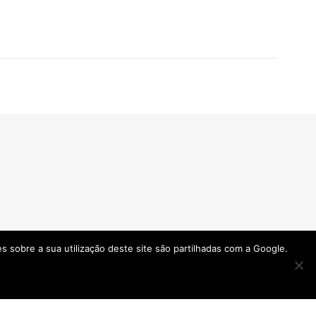
ões sobre a sua utilização deste site são partilhadas com a Google.
ONDE ESTAMOS