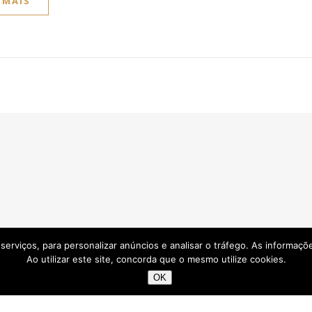
 MAIS
os serviços, para personalizar anúncios e analisar o tráfego. As informaç
Ao utilizar este site, concorda que o mesmo utilize cookies.
OK
Pesquisar