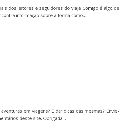
oais dos leitores e seguidores do Viaje Comigo é algo de
, encontra informação sobre a forma como…
 aventuras em viagens? E dar dicas das mesmas? Envie-
entários deste site. Obrigada…