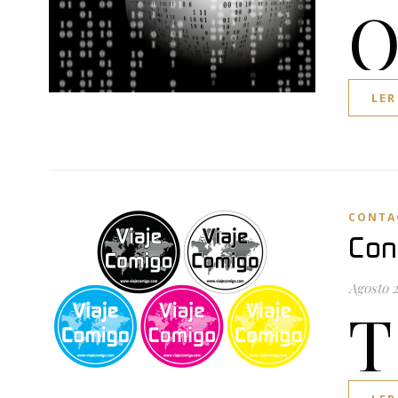
LER
CONTA
Con
Agosto 2
T