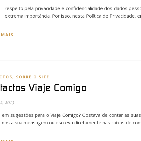
O
respeito pela privacidade e confidencialidade dos dados pess
extrema importância. Por isso, nesta Política de Privacidade
 MAIS
,
CTOS
SOBRE O SITE
tactos Viaje Comigo
2, 2013
em sugestões para o Viaje Comigo? Gostava de contar as suas
nos a sua mensagem ou escreva diretamente nas caixas de com