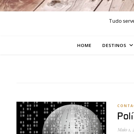
Tudo serve
HOME
DESTINOS
CONTA
Pol
Maio 1, 