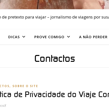
 de pretexto para viajar – jornalismo de viagens por sus
DICAS
PROVE COMIGO
A NÃO PERDER
Contactos
,
CTOS
SOBRE O SITE
ítica de Privacidade do Viaje C
2018