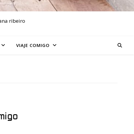
ana ribeiro
VIAJE COMIGO
omigo