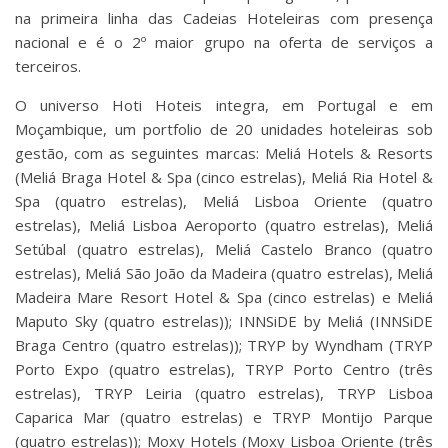
na primeira linha das Cadeias Hoteleiras com presença
nacional e é o 2º maior grupo na oferta de serviços a
terceiros.
O universo Hoti Hoteis integra, em Portugal e em
Moçambique, um portfolio de 20 unidades hoteleiras sob
gestão, com as seguintes marcas: Meliá Hotels & Resorts
(Meliá Braga Hotel & Spa (cinco estrelas), Meliá Ria Hotel &
Spa (quatro estrelas), Meliá Lisboa Oriente (quatro
estrelas), Meliá Lisboa Aeroporto (quatro estrelas), Meliá
Setúbal (quatro estrelas), Meliá Castelo Branco (quatro
estrelas), Meliá São João da Madeira (quatro estrelas), Meliá
Madeira Mare Resort Hotel & Spa (cinco estrelas) e Meliá
Maputo Sky (quatro estrelas)); INNSiDE by Meliá (INNSiDE
Braga Centro (quatro estrelas)); TRYP by Wyndham (TRYP
Porto Expo (quatro estrelas), TRYP Porto Centro (três
estrelas), TRYP Leiria (quatro estrelas), TRYP Lisboa
Caparica Mar (quatro estrelas) e TRYP Montijo Parque
(quatro estrelas)); Moxy Hotels (Moxy Lisboa Oriente (três