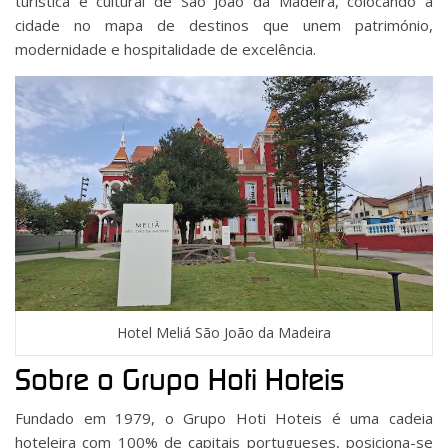
turística e cultural de São João da Madeira, colocando a
cidade no mapa de destinos que unem património,
modernidade e hospitalidade de excelência.
Hotel Meliá São João da Madeira
Sobre o Grupo Hoti Hoteis
Fundado em 1979, o Grupo Hoti Hoteis é uma cadeia
hoteleira com 100% de capitais portugueses, posiciona-se