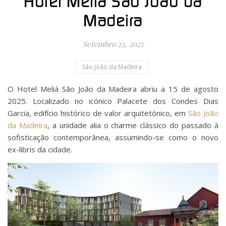
Hotel Meliá São João da
Madeira
Setembro 23, 2025
São João da Madeira
O Hotel Meliá São João da Madeira abriu a 15 de agosto
2025. Localizado no icónico Palacete dos Condes Dias
Garcia, edifício histórico de valor arquitetónico, em
São João
da Madeira
, a unidade alia o charme clássico do passado à
sofisticação contemporânea, assumindo-se como o novo
ex-libris da cidade.