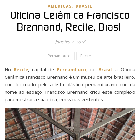
,
AMÉRICAS
BRASIL
Oficina Cerâmica Francisco
Brennand, Recife, Brasil
Janeiro 2, 2018
Pernambuco
Recife
No
Recife
, capital de
Pernambuco
, no
Brasil
, a Oficina
Cerâmica Francisco Brennand é um museu de arte brasileiro,
que foi criado pelo artista plástico pernambucano que dá
nome ao espaço. Francisco Brennand criou este complexo
para mostrar a sua obra, em várias vertentes.