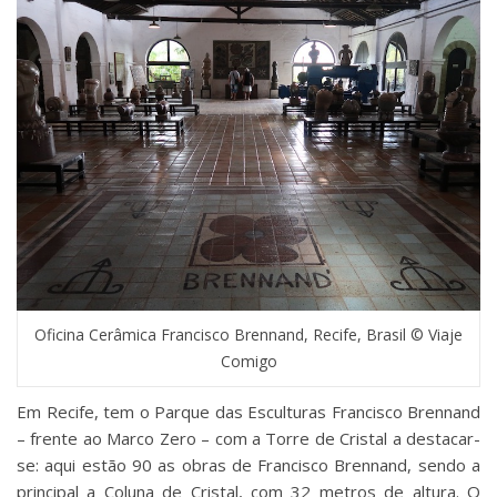
Oficina Cerâmica Francisco Brennand, Recife, Brasil © Viaje
Comigo
Em Recife, tem o Parque das Esculturas Francisco Brennand
– frente ao Marco Zero – com a Torre de Cristal a destacar-
se: aqui estão 90 as obras de Francisco Brennand, sendo a
principal a Coluna de Cristal, com 32 metros de altura. O