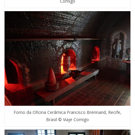
Comigo
Forno da Oficina Cerâmica Francisco Brennand, Recife,
Brasil © Viaje Comigo