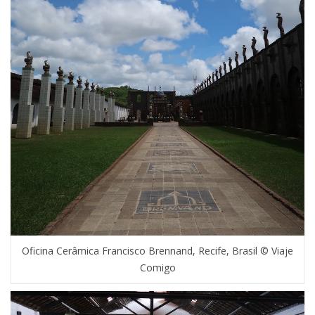
Oficina Cerâmica Francisco Brennand, Recife, Brasil © Viaje
Comigo