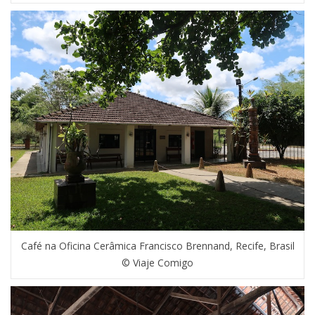
Café na Oficina Cerâmica Francisco Brennand, Recife, Brasil
© Viaje Comigo