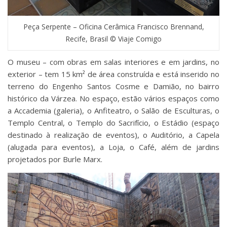
Peça Serpente – Oficina Cerâmica Francisco Brennand,
Recife, Brasil © Viaje Comigo
O museu – com obras em salas interiores e em jardins, no
exterior – tem 15 km² de área construída e está inserido no
terreno do Engenho Santos Cosme e Damião, no bairro
histórico da Várzea. No espaço, estão vários espaços como
a Accademia (galeria), o Anfiteatro, o Salão de Esculturas, o
Templo Central, o Templo do Sacrifício, o Estádio (espaço
destinado à realização de eventos), o Auditório, a Capela
(alugada para eventos), a Loja, o Café, além de jardins
projetados por Burle Marx.