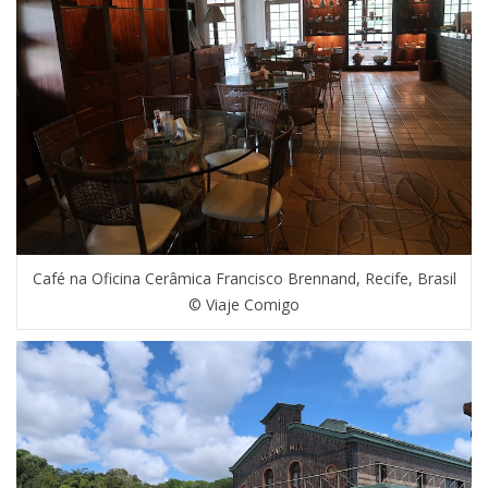
Café na Oficina Cerâmica Francisco Brennand, Recife, Brasil
© Viaje Comigo