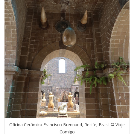
Oficina Cerâmica Francisco Brennand, Recife, Brasil © Viaje
Comigo