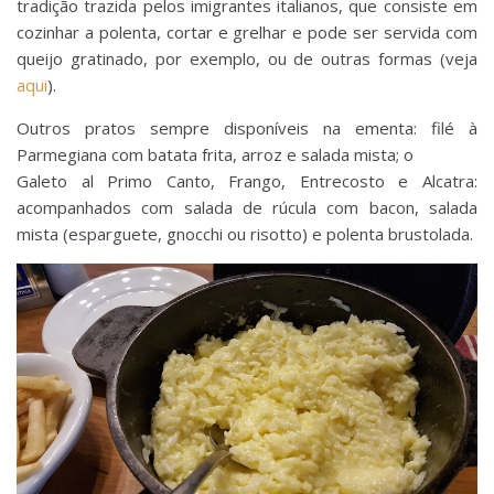
tradição trazida pelos imigrantes italianos, que consiste em
cozinhar a polenta, cortar e grelhar e pode ser servida com
queijo gratinado, por exemplo, ou de outras formas (veja
aqui
).
Outros pratos sempre disponíveis na ementa: filé à
Parmegiana com batata frita, arroz e salada mista; o
Galeto al Primo Canto, Frango, Entrecosto e Alcatra:
acompanhados com salada de rúcula com bacon, salada
mista (esparguete, gnocchi ou risotto) e polenta brustolada.