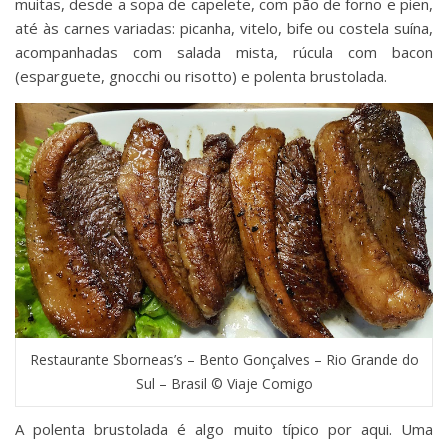
muitas, desde a sopa de capelete, com pão de forno e pien,
até às carnes variadas: picanha, vitelo, bife ou costela suína,
acompanhadas com salada mista, rúcula com bacon
(esparguete, gnocchi ou risotto) e polenta brustolada.
Restaurante Sborneas’s – Bento Gonçalves – Rio Grande do
Sul – Brasil © Viaje Comigo
A polenta brustolada é algo muito típico por aqui. Uma