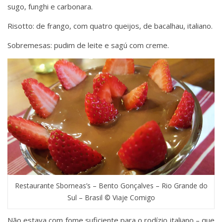
sugo, funghi e carbonara.
Risotto: de frango, com quatro queijos, de bacalhau, italiano.
Sobremesas: pudim de leite e sagú com creme.
Restaurante Sborneas’s – Bento Gonçalves – Rio Grande do
Sul – Brasil © Viaje Comigo
Não estava com fome suficiente para o rodízio italiano – que