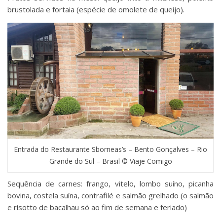
brustolada e fortaia (espécie de omolete de queijo).
Entrada do Restaurante Sborneas’s – Bento Gonçalves – Rio
Grande do Sul – Brasil © Viaje Comigo
Sequência de carnes: frango, vitelo, lombo suíno, picanha
bovina, costela suína, contrafilé e salmão grelhado (o salmão
e risotto de bacalhau só ao fim de semana e feriado)