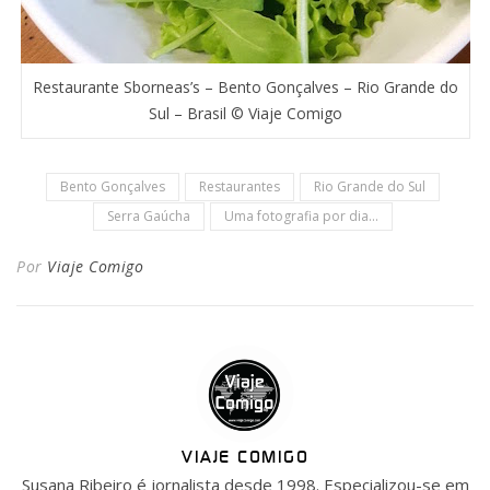
Restaurante Sborneas’s – Bento Gonçalves – Rio Grande do
Sul – Brasil © Viaje Comigo
Bento Gonçalves
Restaurantes
Rio Grande do Sul
Serra Gaúcha
Uma fotografia por dia...
Por
Viaje Comigo
VIAJE COMIGO
Susana Ribeiro é jornalista desde 1998. Especializou-se em