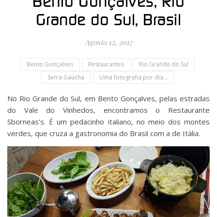
Bento Gonçalves, Rio
Grande do Sul, Brasil
Agosto 12, 2017
Bento Gonçalves
Restaurantes
Rio Grande do Sul
Serra Gaúcha
Uma fotografia por dia...
No Rio Grande do Sul, em Bento Gonçalves, pelas estradas
do Vale do Vinhedos, encontramos o Restaurante
Sborneas’s. É um pedacinho italiano, no meio dos montes
verdes, que cruza a gastronomia do Brasil com a de Itália.