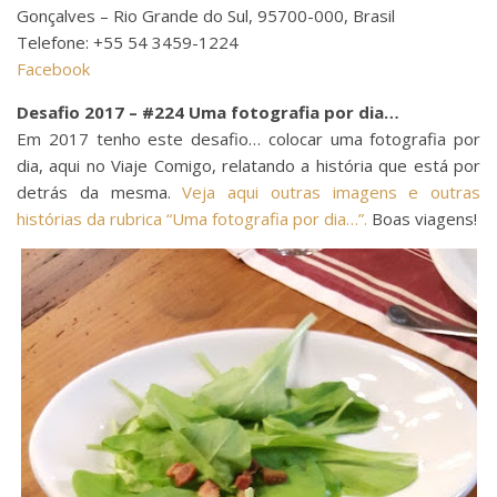
Gonçalves – Rio Grande do Sul, 95700-000, Brasil
Telefone: +55 54 3459-1224
Facebook
Desafio 2017 – #224 Uma fotografia por dia…
Em 2017 tenho este desafio… colocar uma fotografia por
dia, aqui no Viaje Comigo, relatando a história que está por
detrás da mesma.
Veja aqui outras imagens e outras
histórias da rubrica “Uma fotografia por dia…”.
Boas viagens!