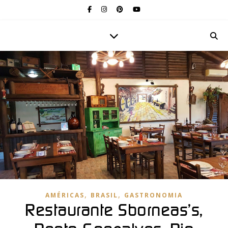
,
,
AMÉRICAS
BRASIL
GASTRONOMIA
Restaurante Sborneas’s,