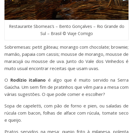
Restaurante Sborneas’s – Bento Gonçalves – Rio Grande do
Sul – Brasil © Viaje Comigo
Sobremesas: petit gâteau; morango com chocolate; brownie;
mamão, papaia com cassis; mousse de morango, mousse de
maracujá ou mousse de uva. Junto do Vale dos Vinhedos é
muito usual encontrar receitas que usam uvas.
O
Rodízio italiano
é algo que é muito servido na Serra
Gaúcha. Um sem fim de pratinhos que vêm para a mesa com
várias sugestões. O que pode comer e escolher?
Sopa de capeletti, com pão de forno e pien, ou saladas de
rúcula com bacon, folhas de alface com rúcula, tomate seco
e queijo.
Pratos servidos na mesa: queijo frito à milanesa, polenta