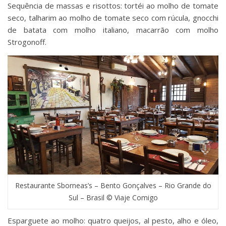
Sequência de massas e risottos: tortéi ao molho de tomate
seco, talharim ao molho de tomate seco com rúcula, gnocchi
de batata com molho italiano, macarrão com molho
Strogonoff.
Restaurante Sborneas’s – Bento Gonçalves – Rio Grande do
Sul – Brasil © Viaje Comigo
Esparguete ao molho: quatro queijos, al pesto, alho e óleo,