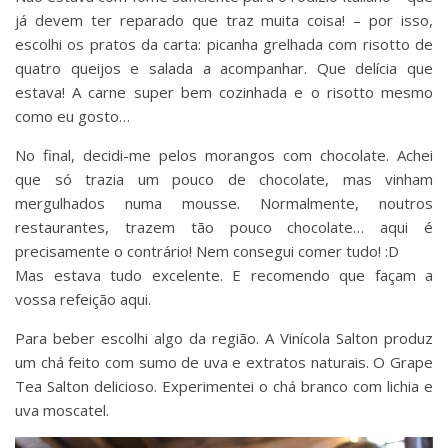
já devem ter reparado que traz muita coisa! – por isso,
escolhi os pratos da carta: picanha grelhada com risotto de
quatro queijos e salada a acompanhar. Que delícia que
estava! A carne super bem cozinhada e o risotto mesmo
como eu gosto…
No final, decidi-me pelos morangos com chocolate. Achei
que só trazia um pouco de chocolate, mas vinham
mergulhados numa mousse. Normalmente, noutros
restaurantes, trazem tão pouco chocolate… aqui é
precisamente o contrário! Nem consegui comer tudo! :D
Mas estava tudo excelente. E recomendo que façam a
vossa refeição aqui.
Para beber escolhi algo da região. A Vinícola Salton produz
um chá feito com sumo de uva e extratos naturais. O Grape
Tea Salton delicioso. Experimentei o chá branco com lichia e
uva moscatel.