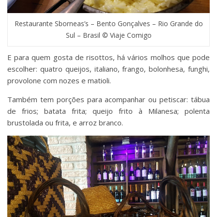
Restaurante Sborneas’s – Bento Gonçalves – Rio Grande do
Sul – Brasil © Viaje Comigo
E para quem gosta de risottos, há vários molhos que pode
escolher: quatro queijos, italiano, frango, bolonhesa, funghi,
provolone com nozes e matioli.
Também tem porções para acompanhar ou petiscar: tábua
de frios; batata frita; queijo frito à Milanesa; polenta
brustolada ou frita, e arroz branco.