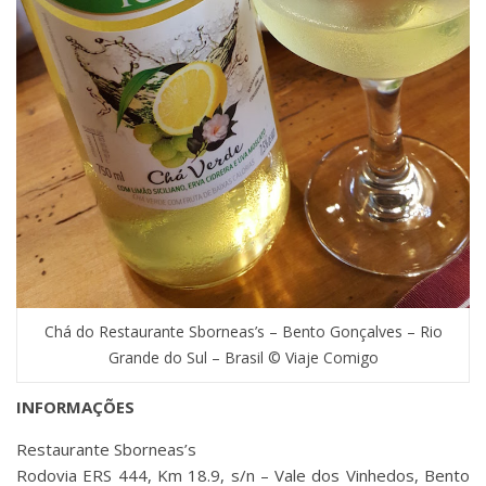
Chá do Restaurante Sborneas’s – Bento Gonçalves – Rio
Grande do Sul – Brasil © Viaje Comigo
INFORMAÇÕES
Restaurante Sborneas’s
Rodovia ERS 444, Km 18.9, s/n – Vale dos Vinhedos, Bento