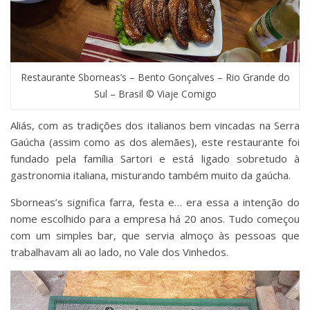
Restaurante Sborneas’s – Bento Gonçalves – Rio Grande do
Sul – Brasil © Viaje Comigo
Aliás, com as tradições dos italianos bem vincadas na Serra
Gaúcha (assim como as dos alemães), este restaurante foi
fundado pela família Sartori e está ligado sobretudo à
gastronomia italiana, misturando também muito da gaúcha.
Sborneas’s significa farra, festa e… era essa a intenção do
nome escolhido para a empresa há 20 anos. Tudo começou
com um simples bar, que servia almoço às pessoas que
trabalhavam ali ao lado, no Vale dos Vinhedos.