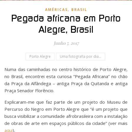
,
AMÉRICAS
BRASIL
Pegada africana em Porto
Alegre, Brasil
Junho 7, 2017
Porto Alegre
Uma fotografia por dia...
Numa das caminhadas no centro histórico de Porto Alegre,
no Brasil, encontrei esta curiosa “Pegada Africana” no chão
da Praça da Alfândega – antiga Praça da Quitanda e antiga
Praça Senador Florêncio.
Explicaram-me que faz parte de um projeto do Museu de
Percurso do Negro em Porto Alegre que “é um projeto que
busca visibilizar a comunidade afrobrasileira com a instalação
de obras de arte em espaços públicos da cidade” (ver mais
aqui
).