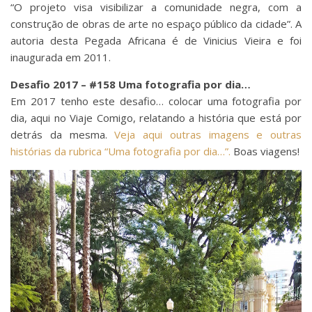
“O projeto visa visibilizar a comunidade negra, com a
construção de obras de arte no espaço público da cidade”. A
autoria desta Pegada Africana é de Vinicius Vieira e foi
inaugurada em 2011.
Desafio 2017 – #158 Uma fotografia por dia…
Em 2017 tenho este desafio… colocar uma fotografia por
dia, aqui no Viaje Comigo, relatando a história que está por
detrás da mesma.
Veja aqui outras imagens e outras
histórias da rubrica “Uma fotografia por dia…”.
Boas viagens!