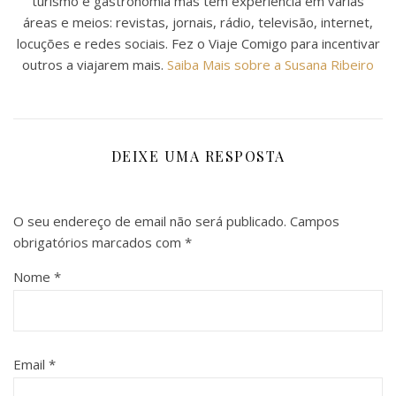
turismo e gastronomia mas tem experiência em várias
áreas e meios: revistas, jornais, rádio, televisão, internet,
locuções e redes sociais. Fez o Viaje Comigo para incentivar
outros a viajarem mais.
Saiba Mais sobre a Susana Ribeiro
DEIXE UMA RESPOSTA
O seu endereço de email não será publicado.
Campos
obrigatórios marcados com
*
Nome
*
Email
*