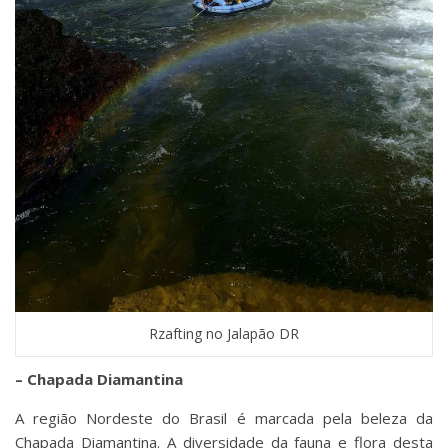
Rzafting no Jalapão DR
– Chapada Diamantina
A região Nordeste do Brasil é marcada pela beleza da
Chapada Diamantina. A diversidade da fauna e flora desta