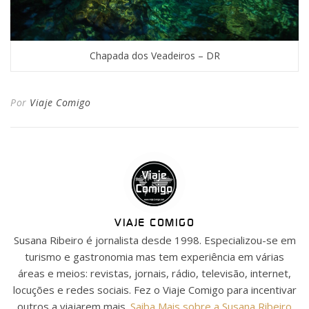
Chapada dos Veadeiros – DR
Por
Viaje Comigo
VIAJE COMIGO
Susana Ribeiro é jornalista desde 1998. Especializou-se em
turismo e gastronomia mas tem experiência em várias
áreas e meios: revistas, jornais, rádio, televisão, internet,
locuções e redes sociais. Fez o Viaje Comigo para incentivar
outros a viajarem mais.
Saiba Mais sobre a Susana Ribeiro