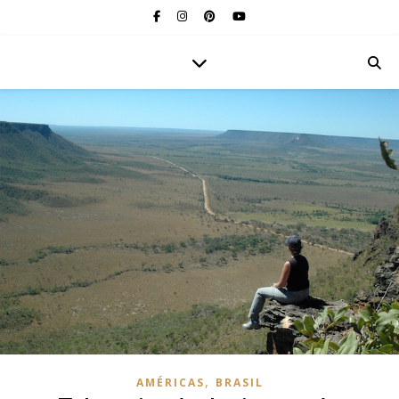
,
AMÉRICAS
BRASIL