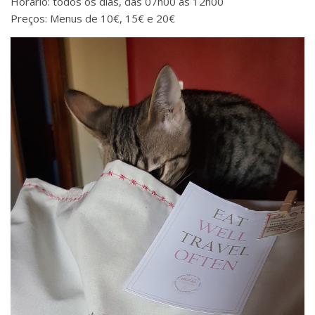
Horário: todos os dias, das 07h00 às 12h00
Preços: Menus de 10€, 15€ e 20€