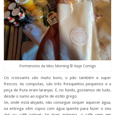
Pormenores da Miss Morning © Viaje Comigo
Os croissants são muito bons, o pão também e super
frescos. As compotas, são três fresquinhos pequenos e a
peça de fruta eram laranjas. E, no fundo, gostamos de tudo,
desde o sumo ao iogurte de estilo grego.
Se, onde está alojado, não consegue sequer aquecer água,
na entrega vêm copos com água quente para fazer o seu
chá ou café solúvel. Se tiver máquina, o café vem em