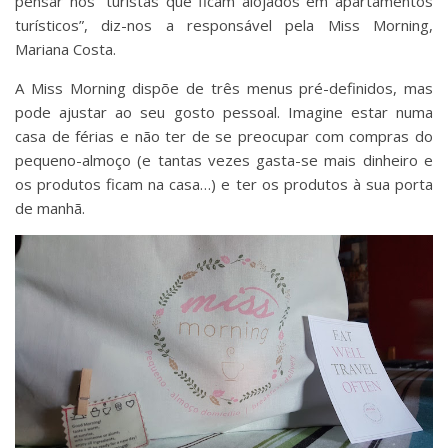
pensar nos “turistas que ficam alojados em apartamentos
turísticos”, diz-nos a responsável pela Miss Morning,
Mariana Costa.
A Miss Morning dispõe de três menus pré-definidos, mas
pode ajustar ao seu gosto pessoal. Imagine estar numa
casa de férias e não ter de se preocupar com compras do
pequeno-almoço (e tantas vezes gasta-se mais dinheiro e
os produtos ficam na casa…) e ter os produtos à sua porta
de manhã.