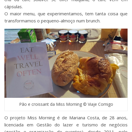
cápsulas.
O maior menu, que experimentamos, tem tanta coisa que
transformamos o pequeno-almoço num brunch.
Pão e croissant da Miss Morning © Viaje Comigo
O projeto Miss Morning é de Mariana Costa, de 28 anos,
licenciada em Gestão do lazer e turismo de negócios
(gestão e organização de eventos), desde 2011, pelo