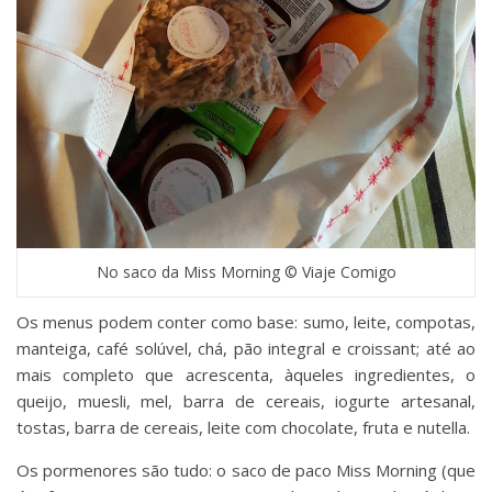
No saco da Miss Morning © Viaje Comigo
Os menus podem conter como base: sumo, leite, compotas,
manteiga, café solúvel, chá, pão integral e croissant; até ao
mais completo que acrescenta, àqueles ingredientes, o
queijo, muesli, mel, barra de cereais, iogurte artesanal,
tostas, barra de cereais, leite com chocolate, fruta e nutella.
Os pormenores são tudo: o saco de paco Miss Morning (que