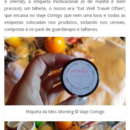
é oferta!), a etiqueta motivacional (e de manhã é bem
preciso!); um bilhete, o nosso era “Eat Well Travel Often”,
que encaixa no Viaje Comigo que nem uma luva; e todas as
etiquetas colocadas nos produtos, incluindo nos cereais,
compotas e no pack de guardanapo e talheres.
Etiqueta da Miss Morning © Viaje Comigo