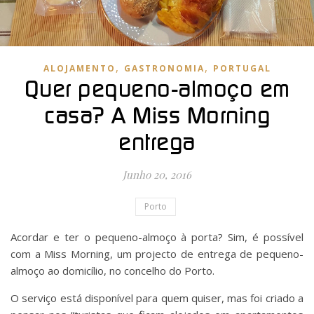
,
,
ALOJAMENTO
GASTRONOMIA
PORTUGAL
Quer pequeno-almoço em
casa? A Miss Morning
entrega
Junho 20, 2016
Porto
Acordar e ter o pequeno-almoço à porta? Sim, é possível
com a Miss Morning, um projecto de entrega de pequeno-
almoço ao domicílio, no concelho do Porto.
O serviço está disponível para quem quiser, mas foi criado a