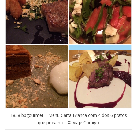
1858 bbgourmet – Menu Carta Branca com 4 dos 6 pratos
que provamos © Viaje Comigo