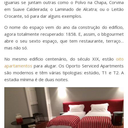
iguarias se juntam outras como o Polvo na Chapa, Corvina
em Suave Caldeirada; o Laminado de Alcatra; ou o Leitão
Crocante, só para dar alguns exemplos.
O nome do espaço vem do ano da construção do edifício,
agora totalmente recuperado: 1858. E, assim, o bbgourmet
abre o seu sexto espaço, que tem restaurante, terraço…
mas não só.
No mesmo edifício centenário, do século XIX, estão
oito
apartamentos
para alugar. Os Oporto Serviced Apartments
são modernos e têm várias tipologias: estúdio, T1 e T2. A
estadia mínima é de duas noites.