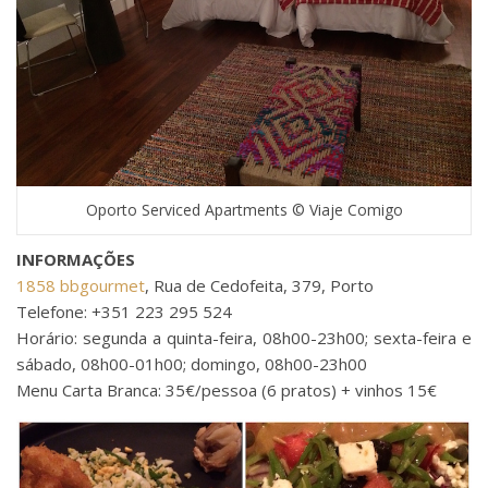
Oporto Serviced Apartments © Viaje Comigo
INFORMAÇÕES
1858 bbgourmet
, Rua de Cedofeita, 379, Porto
Telefone: +351 223 295 524
Horário: segunda a quinta-feira, 08h00-23h00; sexta-feira e
sábado, 08h00-01h00; domingo, 08h00-23h00
Menu Carta Branca: 35€/pessoa (6 pratos) + vinhos 15€