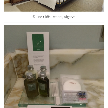
©Pine Cliffs Resort, Algarve