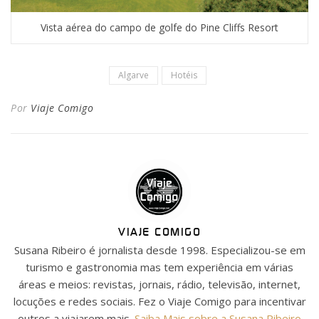
Vista aérea do campo de golfe do Pine Cliffs Resort
Algarve
Hotéis
Por
Viaje Comigo
VIAJE COMIGO
Susana Ribeiro é jornalista desde 1998. Especializou-se em
turismo e gastronomia mas tem experiência em várias
áreas e meios: revistas, jornais, rádio, televisão, internet,
locuções e redes sociais. Fez o Viaje Comigo para incentivar
outros a viajarem mais.
Saiba Mais sobre a Susana Ribeiro