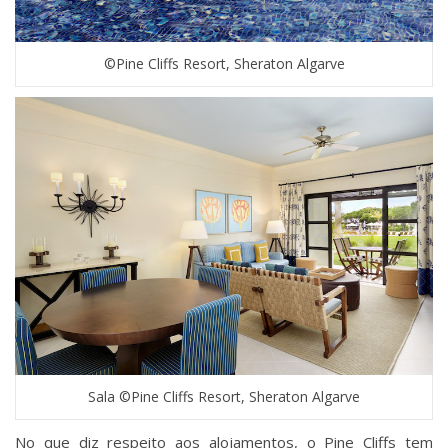
©Pine Cliffs Resort, Sheraton Algarve
Sala ©Pine Cliffs Resort, Sheraton Algarve
No que diz respeito aos alojamentos, o Pine Cliffs tem