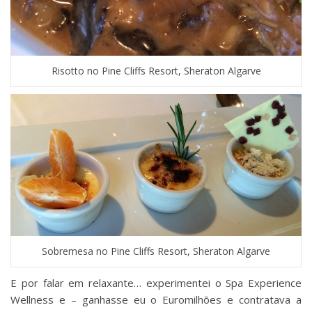
Risotto no Pine Cliffs Resort, Sheraton Algarve
Sobremesa no Pine Cliffs Resort, Sheraton Algarve
E por falar em relaxante… experimentei o Spa Experience
Wellness e – ganhasse eu o Euromilhões e contratava a