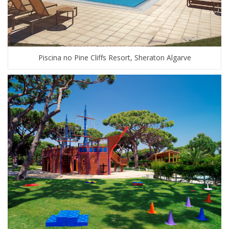
Piscina no Pine Cliffs Resort, Sheraton Algarve