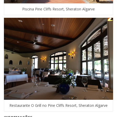
Piscina Pine Cliffs Resort, Sheraton Algarve
Restaurante O Grill no Pine Cliffs Resort, Sheraton Algarve