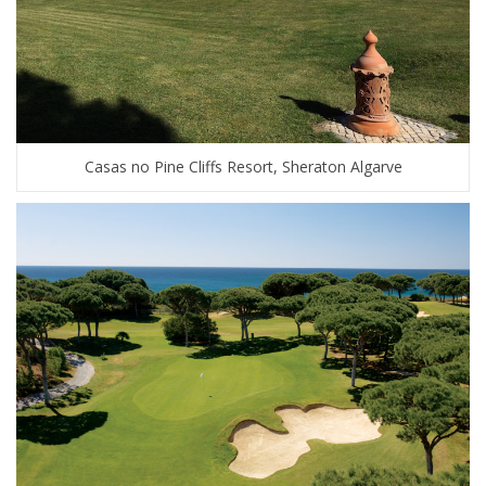
Casas no Pine Cliffs Resort, Sheraton Algarve