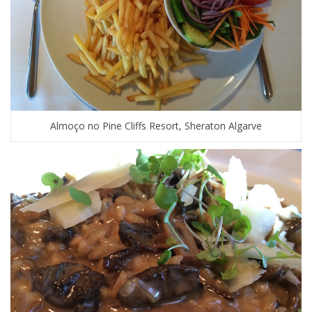
Almoço no Pine Cliffs Resort, Sheraton Algarve