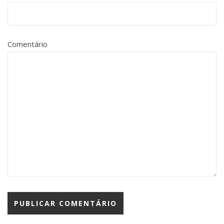
Comentário