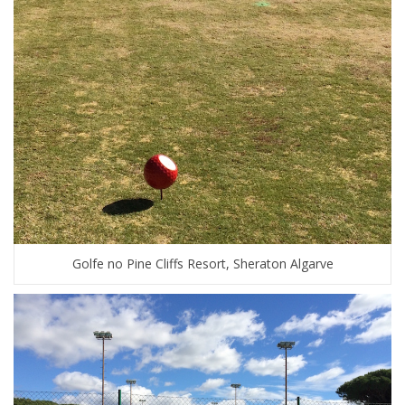
Golfe no Pine Cliffs Resort, Sheraton Algarve