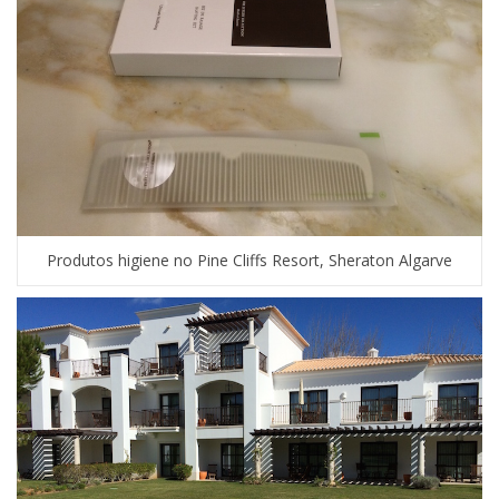
Produtos higiene no Pine Cliffs Resort, Sheraton Algarve