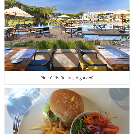
Pine Cliffs Resort, Algarve©