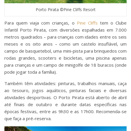
Porto Pirata ©Pine Cliffs Resort
Para quem viaja com crianças, o
Pine Cliffs
tem o Clube
Infantil Porto Pirata, com diversões espalhadas em 7.000
metros quadrados – para crianças com idades entre os seis
meses e os oito anos – como um castelo insuflável, um
campo de basquetebol, uma mini-pista para brinquedos com
rodas grandes, scooters e bicicletas, uma piscina apenas
para crianças e um campo de minigolfe de 18 buracos (onde
pode jogar toda a família).
Também têm atividades: pinturas, trabalhos manuais, caça
ao tesouro, jogos aquáticos, pinturas faciais e diversas
atividades desportivas. O Porto Pirata está aberto de abril
até finais de outubro e durante datas específicas nas
épocas festivas, entre as 9h30 e as 17h00. Recomenda-se
que faça a pré-reserva.