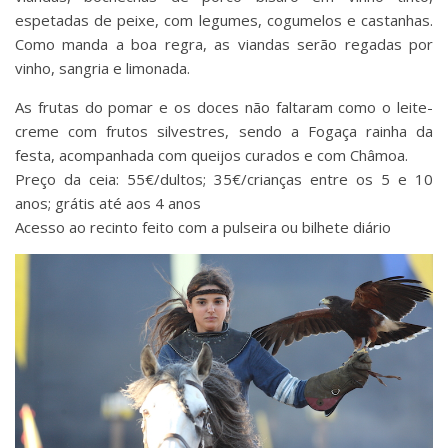
espetadas de peixe, com legumes, cogumelos e castanhas.
Como manda a boa regra, as viandas serão regadas por
vinho, sangria e limonada.
As frutas do pomar e os doces não faltaram como o leite-
creme com frutos silvestres, sendo a Fogaça rainha da
festa, acompanhada com queijos curados e com Châmoa.
Preço da ceia: 55€/dultos; 35€/crianças entre os 5 e 10
anos; grátis até aos 4 anos
Acesso ao recinto feito com a pulseira ou bilhete diário