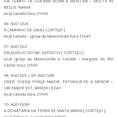
EM TEMPO DE GUERRA REINA A MENTIRA – MULTA IN
BELLIS INANIA
local Castelo hora 21h45
06. AGO QUA
A CAMINHO DE GAIA [ CORTEJO ]
local Castelo › Igreja da Misericórdia hora 21h45
07. AGO QUI
EM AUXÍLIO DO REI DEPOSTO [ CORTEJO ]
local Igreja da Misericórdia e Castelo › margens do Rio
Cáster hora 21h45
08. AGO SEX | 09. AGO SÁB
ONDE CHEGA FORÇA MAIOR, EXTINGUE-SE A MENOR –
UBI MAJOR EST, MINOR CEDAT
local Castelo hora 21h45
10. AGO DOM
A DONATÁRIA DA TERRA DE SANTA MARIA [ CORTEJO ]
local Tribunal › Castelo hora 16h00