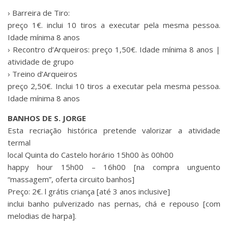
› Barreira de Tiro:
preço 1€. inclui 10 tiros a executar pela mesma pessoa.
Idade mínima 8 anos
› Recontro d’Arqueiros: preço 1,50€. Idade mínima 8 anos |
atividade de grupo
› Treino d’Arqueiros
preço 2,50€. Inclui 10 tiros a executar pela mesma pessoa.
Idade mínima 8 anos
BANHOS DE S. JORGE
Esta recriação histórica pretende valorizar a atividade
termal
local Quinta do Castelo horário 15h00 às 00h00
happy hour 15h00 – 16h00 [na compra unguento
“massagem”, oferta circuito banhos]
Preço: 2€. l grátis criança [até 3 anos inclusive]
inclui banho pulverizado nas pernas, chá e repouso [com
melodias de harpa].