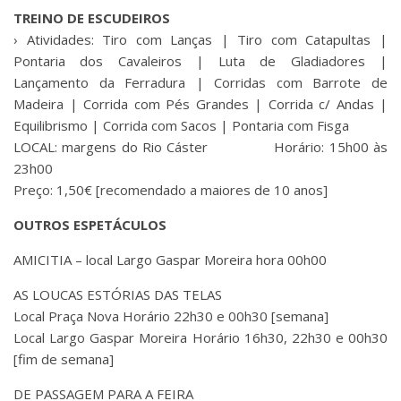
TREINO DE ESCUDEIROS
› Atividades: Tiro com Lanças | Tiro com Catapultas |
Pontaria dos Cavaleiros | Luta de Gladiadores |
Lançamento da Ferradura | Corridas com Barrote de
Madeira | Corrida com Pés Grandes | Corrida c/ Andas |
Equilibrismo | Corrida com Sacos | Pontaria com Fisga
LOCAL: margens do Rio Cáster Horário: 15h00 às
23h00
Preço: 1,50€ [recomendado a maiores de 10 anos]
OUTROS ESPETÁCULOS
AMICITIA – local Largo Gaspar Moreira hora 00h00
AS LOUCAS ESTÓRIAS DAS TELAS
Local Praça Nova Horário 22h30 e 00h30 [semana]
Local Largo Gaspar Moreira Horário 16h30, 22h30 e 00h30
[fim de semana]
DE PASSAGEM PARA A FEIRA