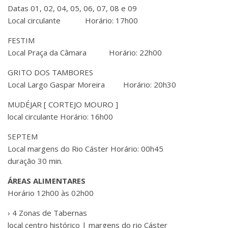
Datas 01, 02, 04, 05, 06, 07, 08 e 09
Local circulante Horário: 17h00
FESTIM
Local Praça da Câmara Horário: 22h00
GRITO DOS TAMBORES
Local Largo Gaspar Moreira Horário: 20h30
MUDÉJAR [ CORTEJO MOURO ]
local circulante Horário: 16h00
SEPTEM
Local margens do Rio Cáster Horário: 00h45
duração 30 min.
ÁREAS ALIMENTARES
Horário 12h00 às 02h00
› 4 Zonas de Tabernas
local centro histórico | margens do rio Cáster