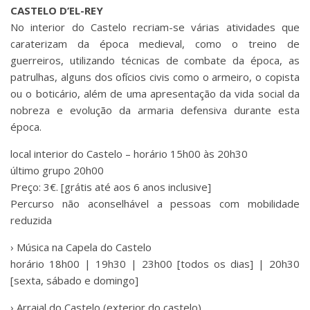
CASTELO D’EL-REY
No interior do Castelo recriam-se várias atividades que
caraterizam da época medieval, como o treino de
guerreiros, utilizando técnicas de combate da época, as
patrulhas, alguns dos ofícios civis como o armeiro, o copista
ou o boticário, além de uma apresentação da vida social da
nobreza e evolução da armaria defensiva durante esta
época.
local interior do Castelo – horário 15h00 às 20h30
último grupo 20h00
Preço: 3€. [grátis até aos 6 anos inclusive]
Percurso não aconselhável a pessoas com mobilidade
reduzida
› Música na Capela do Castelo
horário 18h00 | 19h30 | 23h00 [todos os dias] | 20h30
[sexta, sábado e domingo]
› Arraial do Castelo (exterior do castelo)