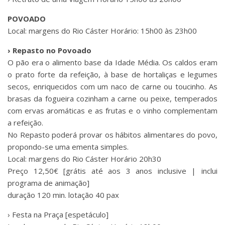
POVOADO
Local: margens do Rio Cáster Horário: 15h00 às 23h00
› Repasto no Povoado
O pão era o alimento base da Idade Média. Os caldos eram
o prato forte da refeição, à base de hortaliças e legumes
secos, enriquecidos com um naco de carne ou toucinho. As
brasas da fogueira cozinham a carne ou peixe, temperados
com ervas aromáticas e as frutas e o vinho complementam
a refeição.
No Repasto poderá provar os hábitos alimentares do povo,
propondo-se uma ementa simples.
Local: margens do Rio Cáster Horário 20h30
Preço 12,50€ [grátis até aos 3 anos inclusive | inclui
programa de animação]
duração 120 min. lotação 40 pax
› Festa na Praça [espetáculo]