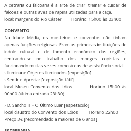
A cetraria ou falcoaria é a arte de criar, treinar e cuidar de
falcões e outras aves de rapina utilizadas para a caça.
local: margens do Rio Cáster Horário: 15h00 às 23h00
CONVENTO
Na Idade Média, os mosteiros e conventos não tinham
apenas funções religiosas. Eram as primeiras instituições de
índole cultural e de fomento económico das regiões,
centrando-se no trabalho dos monges copistas e
funcionando muitas vezes como áreas de assistência social.
› Iluminura: Objetos Iluminados [exposição]
› Sentir e Apreciar [exposição tátil]
local Museu Convento dos Lóios Horário 15h00 às
00h00 (última entrada 23h30)
› D. Sancho II – O Último Luar [espetáculo]
local claustro do Convento dos Lóios Horário 22h00
Preço 3€ [recomendado a maiores de 6 anos]
ESTREBARIA