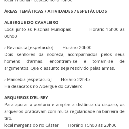
ÁREAS TEMÁTICAS / ATIVIDADES / ESPETÁCULOS
ALBERGUE DO CAVALEIRO
Local junto às Piscinas Municipais Horário 15h00 às
00h00
› Revindicta [espetáculo] Horário 20h00
Dois senhores da nobreza, acompanhados pelos seus
homens d’armas, encontram-se e tomam-se de
argumentos. Que o assunto seja resolvido pelas armas.
› Mancebia [espetáculo] Horário 22h45
Há desacatos no Albergue do Cavaleiro.
ARQUEIROS D’EL-REY
Para apurar a pontaria e ampliar a distância do disparo, os
arqueiros praticavam com muita regularidade na barreira de
tiro.
local margens do rio Cáster Horário 15h00 às 23h00