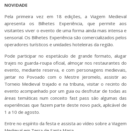
NOVIDADE
Pela primeira vez em 18 edições, a Viagem Medieval
apresenta os Bilhetes Experiência, que permite aos
visitantes viver o evento de uma forma ainda mais intensa e
sensorial. Os Bilhetes Experiência são comercializados pelos
operadores turísticos e unidades hoteleiras da região.
Pode participar no espetáculo de grande formato, alugar
trajes no guarda-roupa oficial, almoçar nos restaurantes do
evento, mediante reserva, e com personagens medievais,
jantar no Povoado com o Mestre Jeromelo, assistir ao
Torneio Medieval trajado e na tribuna, visitar o recinto do
evento acompanhado por um guia ou desfrutar de todas as
áreas temáticas num conceito fast pass são algumas das
experiências que fazem parte deste novo pack, aplicável de
1 a 10 de agosto.
Entre no espírito da festa e assista ao vídeo sobre a Viagem
Medieval em Terra de Santa Maria