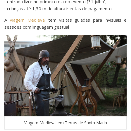
› entrada livre no primeiro dia do evento [31 julho];
› crianças até 1,30 m de altura isentas de pagamento.
A
Viagem Medieval
tem visitas guiadas para invisuais e
sessões com linguagem gestual
Viagem Medieval em Terras de Santa Maria