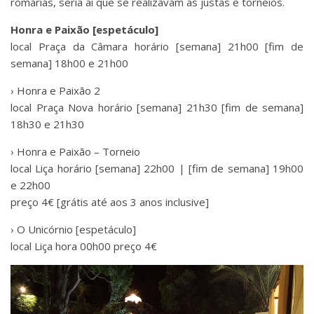
romarias, seria aí que se realizavam as justas e torneios.
Honra e Paixão [espetáculo]
local Praça da Câmara horário [semana] 21h00 [fim de
semana] 18h00 e 21h00
› Honra e Paixão 2
local Praça Nova horário [semana] 21h30 [fim de semana]
18h30 e 21h30
› Honra e Paixão – Torneio
local Liça horário [semana] 22h00 | [fim de semana] 19h00
e 22h00
preço 4€ [grátis até aos 3 anos inclusive]
› O Unicórnio [espetáculo]
local Liça hora 00h00 preço 4€