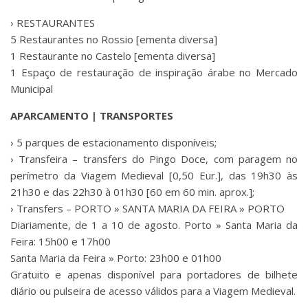
› RESTAURANTES
5 Restaurantes no Rossio [ementa diversa]
1 Restaurante no Castelo [ementa diversa]
1 Espaço de restauração de inspiração árabe no Mercado
Municipal
APARCAMENTO | TRANSPORTES
› 5 parques de estacionamento disponíveis;
› Transfeira – transfers do Pingo Doce, com paragem no
perímetro da Viagem Medieval [0,50 Eur.], das 19h30 às
21h30 e das 22h30 à 01h30 [60 em 60 min. aprox.];
› Transfers – PORTO » SANTA MARIA DA FEIRA » PORTO
Diariamente, de 1 a 10 de agosto. Porto » Santa Maria da
Feira: 15h00 e 17h00
Santa Maria da Feira » Porto: 23h00 e 01h00
Gratuito e apenas disponível para portadores de bilhete
diário ou pulseira de acesso válidos para a Viagem Medieval.