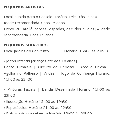
PEQUENOS ARTISTAS
Local: subida para o Castelo Horário: 15h00 às 20h30
Idade recomendada 3 aos 15 anos
Preço 2€ [ateliê: coroas, espadas, escudos e joias] – idade
recomendada 3 aos 15 anos
PEQUENOS GUERREIROS
Local jardins do Convento Horário: 15h00 às 23h00
› Jogos Infantis [crianças até aos 10 anos]
Ponte Himalaia | Circuito de Perícias | Arco e Flecha |
Agulha no Palheiro | Andas | Jogo da Confiança Horário:
15h00 às 23h00
› Pinturas Faciais | Banda Desenhada Horário 15h00 às
23h00
› Ilustração Horário 15h00 às 19h30
› Espetáculos Horário 21h00 às 22h30
› Retrato de uma Viagem Horário 15h00 às 20h00