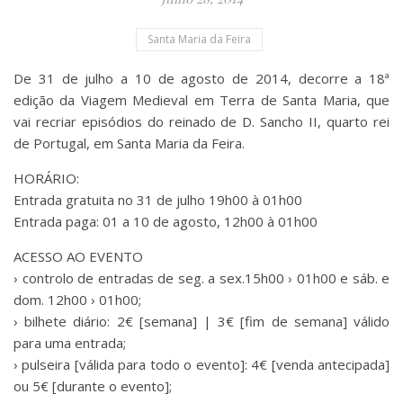
Santa Maria da Feira
De 31 de julho a 10 de agosto de 2014, decorre a 18ª
edição da Viagem Medieval em Terra de Santa Maria, que
vai recriar episódios do reinado de D. Sancho II, quarto rei
de Portugal, em Santa Maria da Feira.
HORÁRIO:
Entrada gratuita no 31 de julho 19h00 à 01h00
Entrada paga: 01 a 10 de agosto, 12h00 à 01h00
ACESSO AO EVENTO
› controlo de entradas de seg. a sex.15h00 › 01h00 e sáb. e
dom. 12h00 › 01h00;
› bilhete diário: 2€ [semana] | 3€ [fim de semana] válido
para uma entrada;
› pulseira [válida para todo o evento]: 4€ [venda antecipada]
ou 5€ [durante o evento];