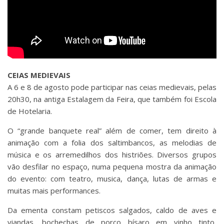
CEIAS MEDIEVAIS
A 6 e 8 de agosto pode participar nas ceias medievais, pelas
20h30, na antiga Estalagem da Feira, que também foi Escola
de Hotelaria.
O “grande banquete real” além de comer, tem direito à
animação com a folia dos saltimbancos, as melodias de
música e os arremedilhos dos histriões. Diversos grupos
vão desfilar no espaço, numa pequena mostra da animação
do evento: com teatro, musica, dança, lutas de armas e
muitas mais performances.
Da ementa constam petiscos salgados, caldo de aves e
viandas, bochechas de porco bísaro em vinho tinto,