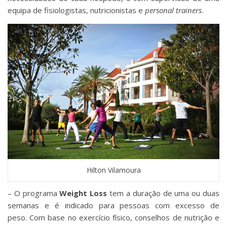
equipa de fisiologistas, nutricionistas e
personal trainers
.
Hilton Vilamoura
– O programa
Weight Loss
tem a duração de uma ou duas
semanas e é indicado para pessoas com excesso de
peso. Com base no exercício físico, conselhos de nutrição e