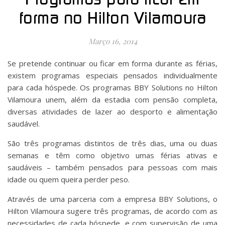
forma no Hilton Vilamoura
Março 16, 2014
Se pretende continuar ou ficar em forma durante as férias,
existem programas especiais pensados individualmente
para cada hóspede. Os programas BBY Solutions no Hilton
Vilamoura unem, além da estadia com pensão completa,
diversas atividades de lazer ao desporto e alimentação
saudável.
São três programas distintos de três dias, uma ou duas
semanas e têm como objetivo umas férias ativas e
saudáveis – também pensados para pessoas com mais
idade ou quem queira perder peso.
Através de uma parceria com a empresa BBY Solutions, o
Hilton Vilamoura sugere três programas, de acordo com as
necessidades de cada hóspede, e com supervisão de uma