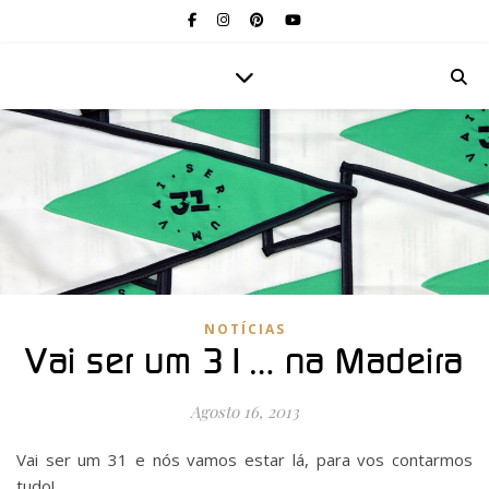
NOTÍCIAS
Vai ser um 31… na Madeira
Agosto 16, 2013
Vai ser um 31 e nós vamos estar lá, para vos contarmos
tudo!