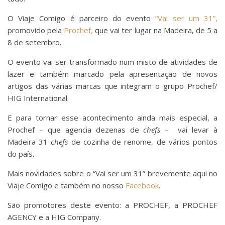
O Viaje Comigo é parceiro do evento
“Vai ser um 31”,
promovido pela
Prochef,
que vai ter lugar na Madeira, de 5 a
8 de setembro.
O evento vai ser transformado num misto de atividades de
lazer e também marcado pela apresentação de novos
artigos das várias marcas que integram o grupo Prochef/
HIG International.
E para tornar esse acontecimento ainda mais especial, a
Prochef – que agencia dezenas de
chefs
– vai levar à
Madeira 31
chefs
de cozinha de renome, de vários pontos
do país.
Mais novidades sobre o “Vai ser um 31” brevemente aqui no
Viaje Comigo e também no nosso
Facebook
.
São promotores deste evento: a PROCHEF, a PROCHEF
AGENCY e a HIG Company.