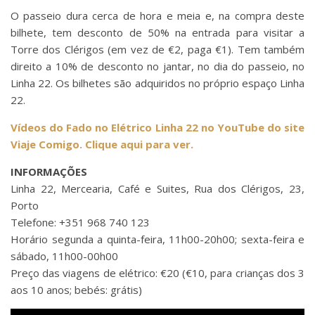
O passeio dura cerca de hora e meia e, na compra deste
bilhete, tem desconto de 50% na entrada para visitar a
Torre dos Clérigos (em vez de €2, paga €1). Tem também
direito a 10% de desconto no jantar, no dia do passeio, no
Linha 22. Os bilhetes são adquiridos no próprio espaço Linha
22.
Vídeos do Fado no Elétrico Linha 22 no YouTube do site
Viaje Comigo. Clique aqui para ver.
INFORMAÇÕES
Linha 22, Mercearia, Café e Suites, Rua dos Clérigos, 23,
Porto
Telefone: +351 968 740 123
Horário segunda a quinta-feira, 11h00-20h00; sexta-feira e
sábado, 11h00-00h00
Preço das viagens de elétrico: €20 (€10, para crianças dos 3
aos 10 anos; bebés: grátis)