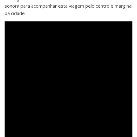
sonora para acompanhar esta viagem pelo centro e marginal
da cidade.