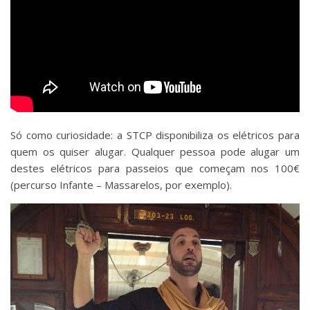
Só como curiosidade: a STCP disponibiliza os elétricos para
quem os quiser alugar. Qualquer pessoa pode alugar um
destes elétricos para passeios que começam nos 100€
(percurso Infante – Massarelos, por exemplo).