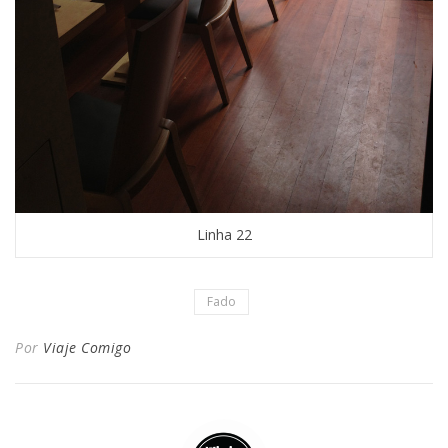
Linha 22
Fado
Por
Viaje Comigo