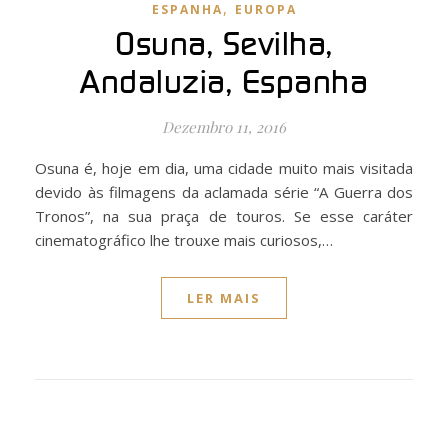
,
ESPANHA
EUROPA
Osuna, Sevilha,
Andaluzia, Espanha
Dezembro 11, 2016
Osuna é, hoje em dia, uma cidade muito mais visitada
devido às filmagens da aclamada série “A Guerra dos
Tronos”, na sua praça de touros. Se esse caráter
cinematográfico lhe trouxe mais curiosos,…
LER MAIS