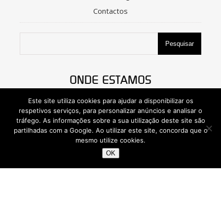
Contactos
Pesquisar
ONDE ESTAMOS
Este site utiliza cookies para ajudar a disponibilizar os
respetivos serviços, para personalizar anúncios e analisar o
tráfego. As informações sobre a sua utilização deste site são
partilhadas com a Google. Ao utilizar este site, concorda que o
mesmo utilize cookies.
OK