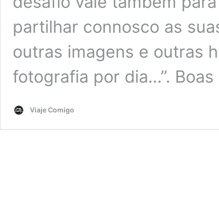
desafio vale também para 
partilhar connosco as suas
outras imagens e outras h
fotografia por dia…”. Boas
Viaje Comigo