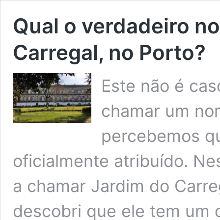
Qual o verdadeiro n
Carregal, no Porto?
Este não é cas
chamar um nom
percebemos qu
oficialmente atribuído. Ne
a chamar Jardim do Carre
descobri que ele tem um o