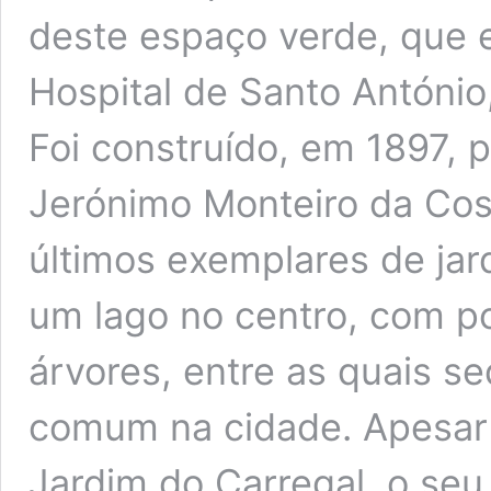
deste espaço verde, que e
Hospital de Santo António,
Foi construído, em 1897, p
Jerónimo Monteiro da Cos
últimos exemplares de jar
um lago no centro, com p
árvores, entre as quais s
comum na cidade. Apesar
Jardim do Carregal, o s