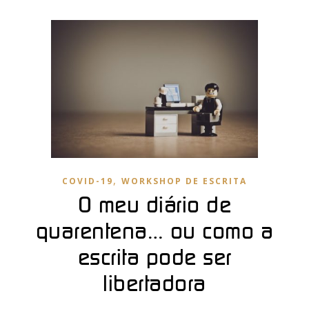
,
COVID-19
WORKSHOP DE ESCRITA
O meu diário de
quarentena… ou como a
escrita pode ser
libertadora