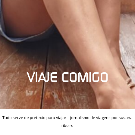
VIAJE COMIGO
Tudo serve de pretexto para viajar – jornalismo de viagens por susana
ribeiro